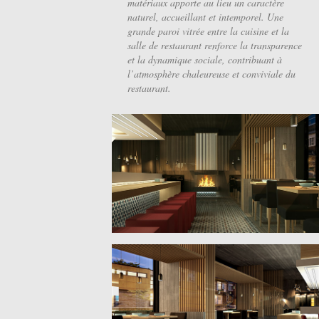
matériaux apporte au lieu un caractère
naturel, accueillant et intemporel. Une
grande paroi vitrée entre la cuisine et la
salle de restaurant renforce la transparence
et la dynamique sociale, contribuant à
l’atmosphère chaleureuse et conviviale du
restaurant.