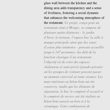
glass wall between the kitchen and the
dining area adds transparency and a sense
of liveliness, fostering a social dynamic
that enhances the welcoming atmosphere of
the restaurant.
Ce projet, conçu pour un
restaurant situé à Morges, se compose de
plusieurs unités distinctes - le jardin
d’hiver, la terrasse, l’espace bar, la salle à
manger principale ainsi que des zones
d’assise plus intimistes - pouvant accueillir
jusqu’à 147 personnes. Au-delà de la
fonction classique d’un restaurant,
l’objectif est de créer des espaces
chaleureux et semi-privés (pseudo-private)
où les groupes de visiteurs peuvent passer
un moment convivial en toute aisance. Les
murs intérieurs en béton brut ont été
conservés, tandis que les éléments de
séparation, le bar, le comptoir d’accueil et
le comptoir de service ont été réalisés en
béton brut associé au bois et à la
céramique. Cette combinaison de